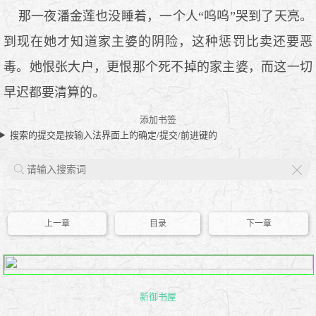
那一夜潘金莲也没睡着，一个人“呜呜”哭到了天亮。
到现在她才知道家主婆的阴险，这种惩罚比卖还要恶
毒。她恨张大户，更恨那个死不掉的家主婆，而这一切
早迟都要清算的。
添加书签
搜索的提交是按输入法界面上的确定/提交/前进键的
X
上一章
目录
下一章
新御书屋