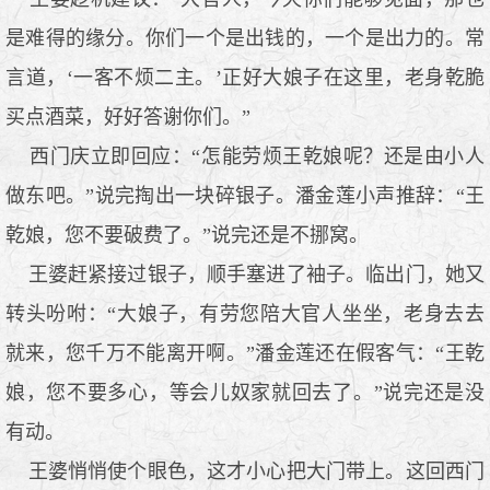
是难得的缘分。你们一个是出钱的，一个是出力的。常
言道，‘一客不烦二主。’正好大娘子在这里，老身乾脆
买点酒菜，好好答谢你们。”
西门庆立即回应：“怎能劳烦王乾娘呢？还是由小人
做东吧。”说完掏出一块碎银子。潘金莲小声推辞：“王
乾娘，您不要破费了。”说完还是不挪窝。
王婆赶紧接过银子，顺手塞进了袖子。临出门，她又
转头吩咐：“大娘子，有劳您陪大官人坐坐，老身去去
就来，您千万不能离开啊。”潘金莲还在假客气：“王乾
娘，您不要多心，等会儿奴家就回去了。”说完还是没
有动。
王婆悄悄使个眼色，这才小心把大门带上。这回西门