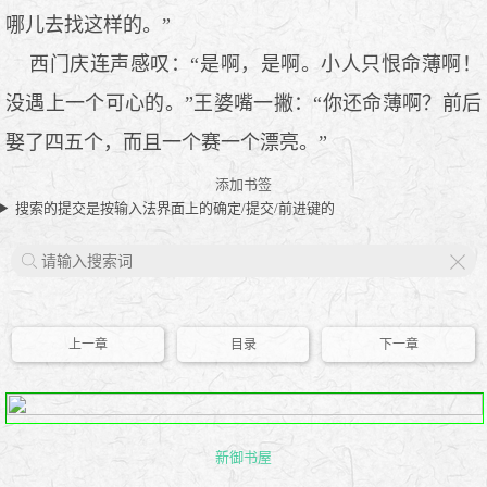
哪儿去找这样的。”
西门庆连声感叹：“是啊，是啊。小人只恨命薄啊！
没遇上一个可心的。”王婆嘴一撇：“你还命薄啊？前后
娶了四五个，而且一个赛一个漂亮。”
添加书签
搜索的提交是按输入法界面上的确定/提交/前进键的
X
上一章
目录
下一章
新御书屋