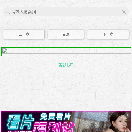
X
上一章
目录
下一章
新御书屋
X