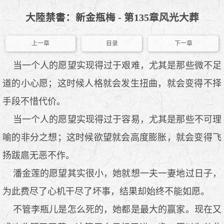
大陸禁書：新金瓶梅 - 第135章风光大葬
上一章
目录
下一章
当一个人的愿望实现得过于艰难，尤其是那些微不足
道的小心愿；这时候人格就会发生扭曲，就会变得不择
手段不惜代价。
当一个人的愿望实现得过于容易，尤其是那些不可理
喻的非分之想；这时候欲望就会高度膨胀，就会变得飞
扬跋扈无恶不作。
潘金莲的愿望其实很小，她就想一夫一妻地过日子，
为此费尽了心机干尽了坏事，结果却始终不能如愿。
不管李瓶儿是怎么死的，她都是最大的赢家。现在又