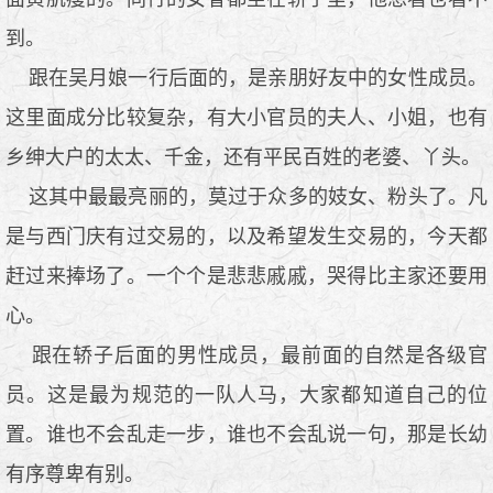
到。
跟在吴月娘一行后面的，是亲朋好友中的女性成员。
这里面成分比较复杂，有大小官员的夫人、小姐，也有
乡绅大户的太太、千金，还有平民百姓的老婆、丫头。
这其中最最亮丽的，莫过于众多的妓女、粉头了。凡
是与西门庆有过交易的，以及希望发生交易的，今天都
赶过来捧场了。一个个是悲悲戚戚，哭得比主家还要用
心。
跟在轿子后面的男性成员，最前面的自然是各级官
员。这是最为规范的一队人马，大家都知道自己的位
置。谁也不会乱走一步，谁也不会乱说一句，那是长幼
有序尊卑有别。